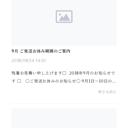
9月 ご発送お休み期間のご案内
2018/08/14 14:10
残暑お見舞い申し上げます□ 2018年9月のお知らせで
す □ ○ご発送お休みのお知らせ○ 9月1日〜10日の
間 店主出張の為、ご発送をお休み致します また 受
続きを読む
付は平常通りご対応いたします ○ご発送改正のご案
内 ...