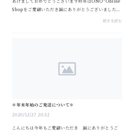
あけましておめでとうございます昨年はONO*Online
Shopをご愛顧いただき誠にありがとうございました本
年もどうぞ宜しくお願いいたします☆ONO*では新年
続きを読む
よりOnline企画展『初春の癒 - Dearly spring Heali
ng - ...
＊年末年始のご発送について＊
2020/12/27 20:32
こんにちは今年もご愛顧いただき 誠にありがとうご