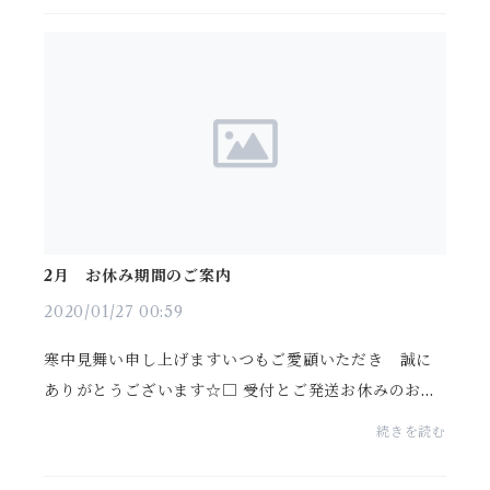
2月 お休み期間のご案内
2020/01/27 00:59
寒中見舞い申し上げますいつもご愛顧いただき 誠に
ありがとうございます☆□ 受付とご発送お休みのお知
らせ □ 2月の下記の期間 店主不在の為OnlineShop
続きを読む
の受付をお休みさせていただきます 2月14日〜17日
受付及び...