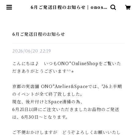
6月ご発送日程のお知らせ | onosp
ace
6月ご発送日程のお知らせ
2026/06/20 22:19
こんにちは♪ いつもONO*OnlineShopをご覧いた
だきありがとうございます^^⭐︎
京都の実店舗 ONO*Atelier&Spaceでは、'26上半期
のイベントが全て終了致しました。
現在、後片付けとSpace清掃の為、
6月21日以降にご注文いただきましたお品物のご発送
は、
6月30日〜となります。
ご不便おかけしますが どうぞよろしくお願いいたし