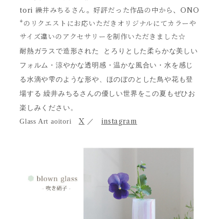
tori 繰井みちるさん。好評だった作品の中から、ONO
*のリクエストにお応いただきオリジナルにてカラーや
サイズ違いのアクセサリーを制作いただきました☆
耐熱ガラスで造形された とろりとした柔らかな
美しい
フォルム・涼やかな透明感・温かな風合い・水を感じ
る水滴や雫のような形や、ほのぼのとした鳥や花も登
場する 繰井みちるさんの優しい世界をこの夏もぜひお
楽しみください。
X
instagram
Glass Art aoitori
／