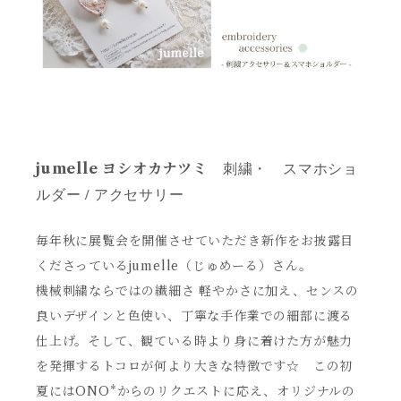
刺繍・ スマホショ
jumelle ヨシオカナツミ
ルダー / アクセサリー
毎年秋に展覧会を開催させていただき新作をお披露目
くださっているjumelle（じゅめーる）さん。
機械刺繍ならではの繊細さ 軽やかさに加え、センスの
良いデザインと色使い、丁寧な手作業での細部に渡る
仕上げ。そして、観ている時より身に着けた方が魅力
を発揮するトコロが何より大きな特徴です☆
この初
夏にはONO*からのリクエストに応え、オリジナルの