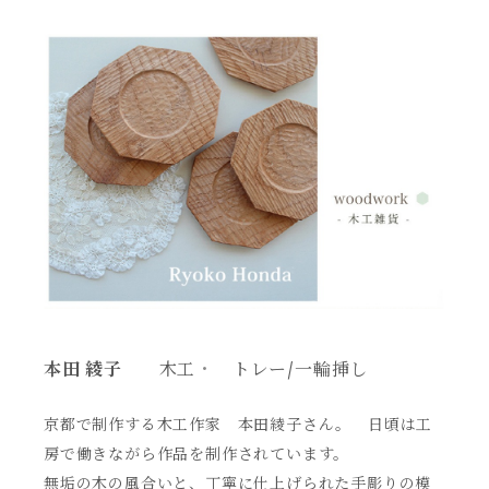
本田 綾子
木工
・
トレー/一輪挿し
京都で制作する木工作家 本田綾子さん。 日頃は工
房で働きながら作品を制作されています。
無垢の木の風合いと、丁寧に仕上げられた手彫りの模