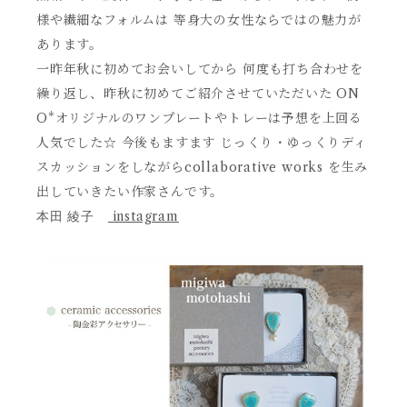
様や繊細なフォルムは 等身大の女性ならではの魅力が
あります。
一昨年秋に初めてお会いしてから 何度も打ち合わせを
繰り返し、昨秋に初めてご紹介させていただいた ON
O*オリジナルのワンプレートやトレーは予想を上回る
人気でした☆ 今後もますます じっくり・ゆっくりディ
スカッションをしながらcollaborative works を生み
出していきたい作家さんです。
instagram
本田 綾子