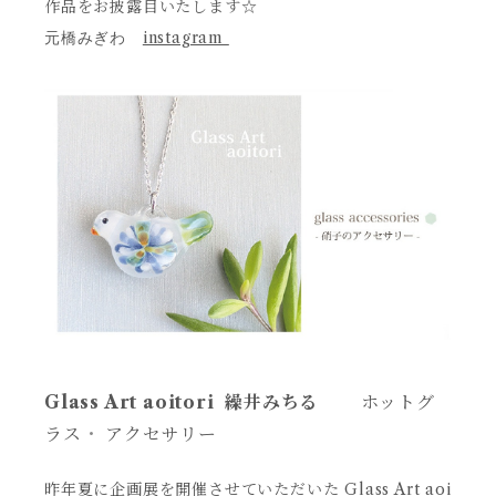
作品をお披露目いたします☆
instagram
元橋みぎわ
Glass Art aoitori 繰井みちる
ホットグ
ラス
・
アクセサリー
昨年夏に企画展を開催させていただいた Glass Art aoi