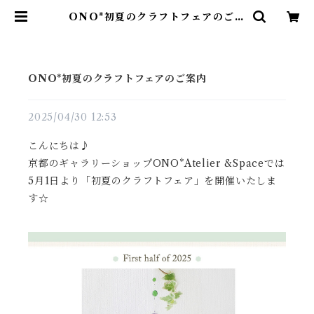
ONO*初夏のクラフトフェアのご案
内 | onospace
ONO*初夏のクラフトフェアのご案内
2025/04/30 12:53
こんにちは♪
京都のギャラリーショップONO*Atelier &Spaceでは
5月1日より「初夏のクラフトフェア」を開催いたしま
す☆