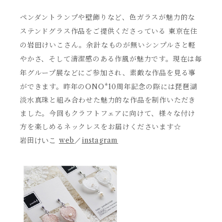
ペンダントランプや壁飾りなど、色ガラスが魅力的な
ステンドグラス作品をご提供くださっている 東京在住
の岩田けいこさん。余計なものが無いシンプルさと軽
やかさ、そして清潔感のある作風が魅力です。
現在は毎
年グループ展などにご参加され、素敵な作品を見る事
ができます。
昨年のONO*10周年記念の際には琵琶湖
淡水真珠と組み合わせた魅力的な作品を制作いただき
ました。今回もクラフトフェアに向けて、様々な付け
方を楽しめるネックレスをお届けくださいます☆
web
instagram
岩田けいこ
／