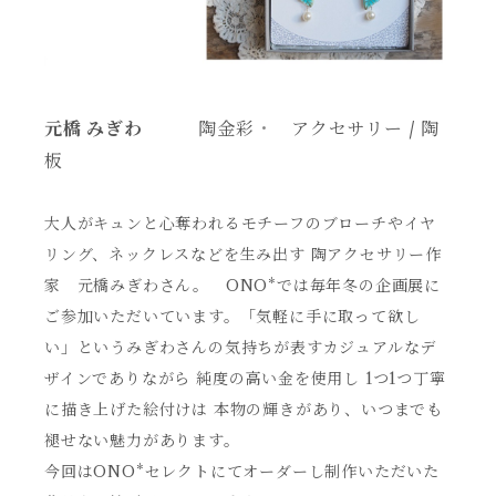
元橋 みぎわ
陶金彩
・
アクセサリー / 陶
板
大人がキュンと心奪われるモチーフのブローチやイヤ
リング、ネックレスなどを生み出す 陶アクセサリー作
家 元橋みぎわさん。 ONO*では毎年冬の企画展に
ご参加いただいています。「気軽に手に取って欲し
い」というみぎわさんの気持ちが表すカジュアルなデ
ザインでありながら 純度の高い金を使用し 1つ1つ丁寧
に描き上げた絵付けは 本物の輝きがあり、いつまでも
褪せない魅力があります。
今回はONO*セレクトにてオーダーし制作いただいた