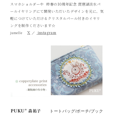
スマホショルダーや 昨春の10周年記念 琵琶湖淡水パ
ールイヤリングにて開発いただいたデザインを元に、気
軽につけていただけるクリスタルパール付きのイヤリ
ングを制作くださいます☆
X
instagram
jumelle
／
トートバッグ/ポーチ/ブック
PUKU* 森祐子