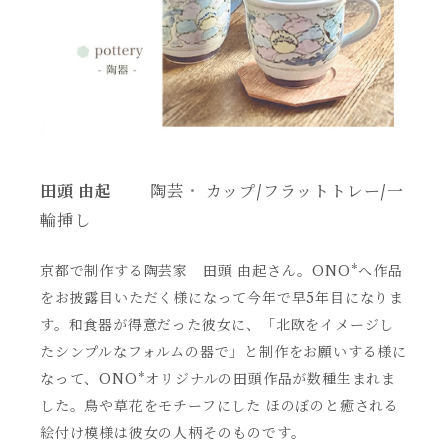
田頭 由起
陶芸
・
カップ/フラットトレー/一
輪挿し
京都で制作する陶芸家 田頭 由起さん。ONO*へ作品
をお披露目いただく様になって今年で早5年目になりま
す。和食器が得意だった彼女に、「北欧をイメージし
たシンプルなフォルムの器で」と制作をお願いする様に
なって、ONO*オリジナルの田頭作品が数種生まれま
した。鳥や草花をモチーフにした ほのぼのと癒される
絵付け模様は彼女の人柄そのものです。