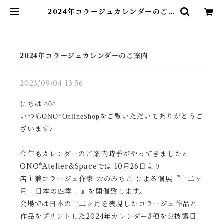
2024年コラージュカレンダーのご案
内 | onospace
2024年コラージュカレンダーのご案内
2023/09/04 13:56
にちは ^0^
いつもONO*OnlineShopをご覧いただいてありがとうご
ざいます♪
今年もカレンダーのご案内時季がやってきました⭐︎
ONO*Atelier&Spaceでは 10月26日
より
店主兼コラージュ作家 おのみちこ による個展『十二ヶ
月 - 日本の四季 - 』を開催致します。
会場では日本の十二ヶ月を表現したコラージュ作品と
作品をプリントした2024年カレンダー3種をお披露目