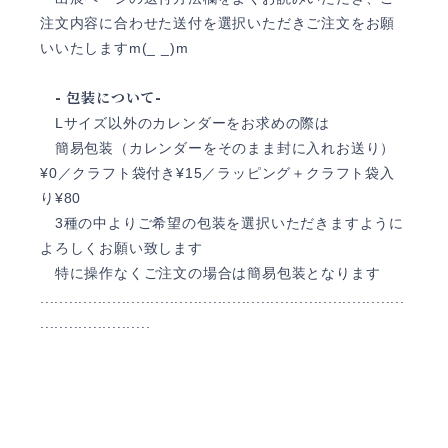
注文内容に合わせた送付を選択いただきご注文をお願
いいたしますm(_ _)m
- 包装について-
Lサイズ以外のカレンダーをお求めの際は
簡易包装（カレンダーをそのまま封に入れお送り）
¥0／クラフト袋付き¥15／ラッピング＋クラフト袋入
り¥80
3種の中よりご希望の包装を選択いただきますように
よろしくお願い致します
特に操作なくご注文の場合は簡易包装となります
............................................................................
.......................