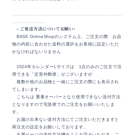
............................................................................
.......................
- ご発送方法についてお願い-
BASE OnlineShopのシズテム上、ご注文の際 お品
物の内容に合わせた送料の選択をお客様に設定いただ
かなければないりません
2024年カレンダーLサイズは 1点のみのご注文で活
用できる「定形外郵便」がございますが
複数や他のお品物と一緒にご注文の際にも表示され
てしまいます。
こちらは 重量オーバーとなり使用できない送付方法
となりますので宅急便でのご注文をお願いいたしま
す。
お届け出来ない送付方法にてご注文いただきますと
再注文の設定をお願いしております。
出展ページの送付方法欄をよくお読みいただき、ご