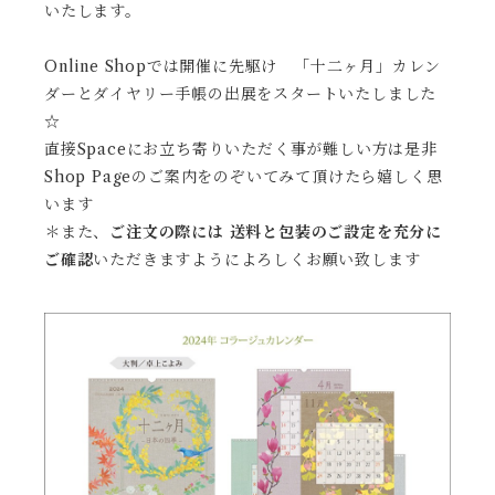
いたします。
Online Shopでは開催に先駆け 「十二ヶ月」カレン
ダーとダイヤリー手帳の出展をスタートいたしました
☆
直接Spaceにお立ち寄りいただく事が難しい方は是非
Shop Pageのご案内をのぞいてみて頂けたら嬉しく思
います
＊また、
ご注文の際には
送料と包装のご設定を充分に
ご確認
いただきますようによろしくお願い致します