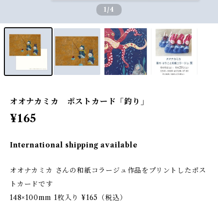
1
/4
オオナカミカ ポストカード「釣り」
¥165
International shipping available
オオナカミカ さんの和紙コラージュ作品をプリントしたポス
トカードです
148×100mm 1枚入り ¥165（税込）