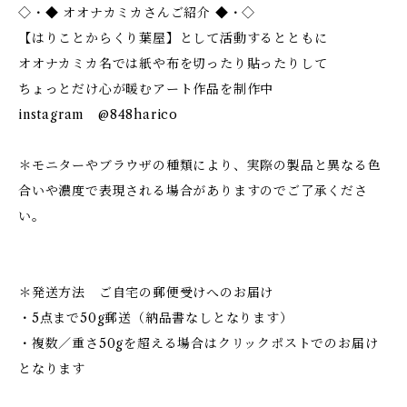
◇・◆ オオナカミカさんご紹介 ◆・◇
【はりことからくり葉屋】として活動するとともに
オオナカミカ名では紙や布を切ったり貼ったりして
ちょっとだけ心が暖むアート作品を制作中
instagram @848harico
＊モニターやブラウザの種類により、実際の製品と異なる色
合いや濃度で表現される場合がありますのでご了承くださ
い。
＊発送方法 ご自宅の郵便受けへのお届け
・5点まで50g郵送（納品書なしとなります）
・複数／重さ50gを超える場合はクリックポストでのお届け
となります