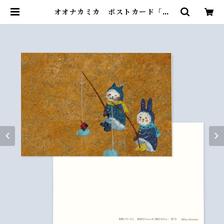
オオナカミカ ポストカード「釣
り」 | onospace