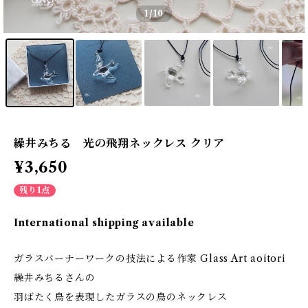
1
/10
繰井みちる 光の飛翔ネックレス クリア
¥3,650
残り1点
International shipping available
ガラスバーナーワークの技法による作家 Glass Art aoitori
繰井みちるさんの
羽ばたく鳥を表現したガラスの鳥のネックレス