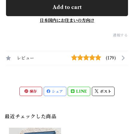
Add to cart
日本国内にお住まいの方向け
通報する
レビュー
(179)
保存
シェア
LINE
ポスト
最近チェックした商品