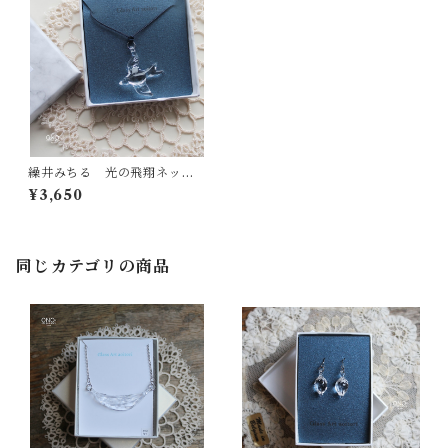
繰井みちる 光の飛翔ネック
レス クリア
¥3,650
同じカテゴリの商品