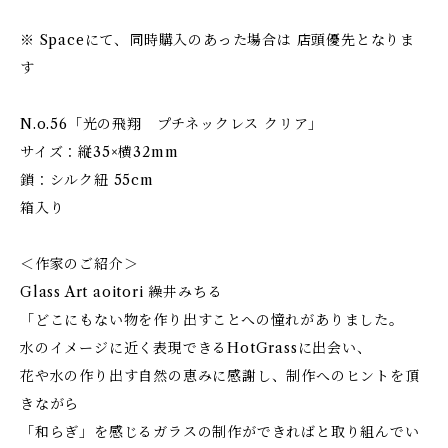
※ Spaceにて、同時購入のあった場合は 店頭優先となりま
す
N.o.56「光の飛翔 プチネックレス クリア」
サイズ：縦35×横32mm
鎖：シルク紐 55cm
箱入り
＜作家のご紹介＞
Glass Art aoitori 繰井みちる
「どこにもない物を作り出すことへの憧れがありました。
水のイメージに近く表現できるHotGrassに出会い、
花や水の作り出す自然の恵みに感謝し、制作へのヒントを頂
きながら
「和らぎ」を感じるガラスの制作ができればと取り組んでい