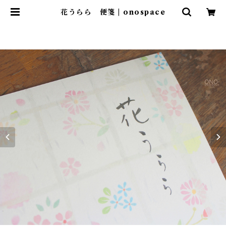
花うらら 便箋 | onospace