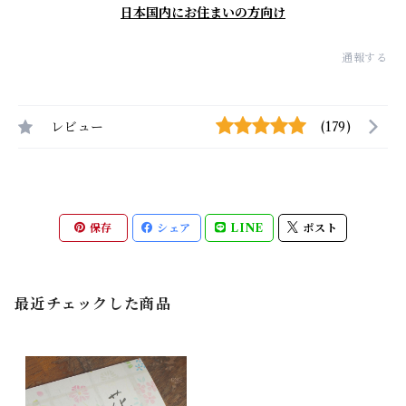
日本国内にお住まいの方向け
通報する
レビュー
(179)
保存
シェア
LINE
ポスト
最近チェックした商品