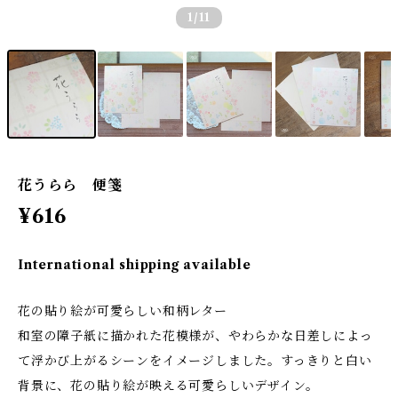
1
/11
花うらら 便箋
¥616
International shipping available
花の貼り絵が可愛らしい和柄レター
和室の障子紙に描かれた花模様が、やわらかな日差しによっ
て浮かび上がるシーンをイメージしました。すっきりと白い
背景に、花の貼り絵が映える可愛らしいデザイン。