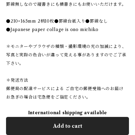
罫線無しなので縦書きにも横書きにもお使いいただけます。
●210×165mm 2柄10枚●罫線台紙入り●罫線なし
●Japanese paper collage is ono michiko
＊モニターやブラウザの種類・撮影環境の光の加減により、
写真と実際の色合いが違って見える事がありますのでご了承
下さい。
＊発送方法
郵便局の配達サービスによる ご自宅の郵便受箱へのお届け
お急ぎの場合は宅急便をご指定ください。
International shipping available
Add to cart