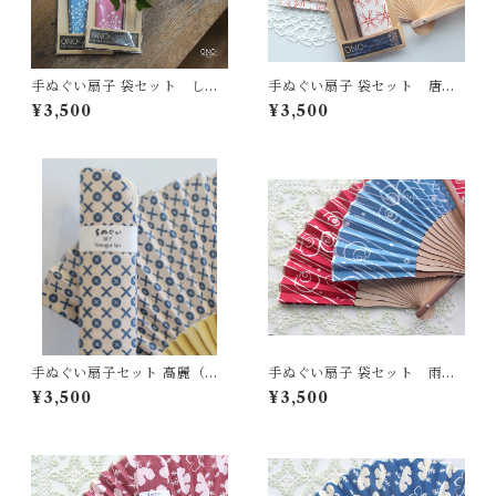
手ぬぐい扇子 袋セット しの
手ぬぐい扇子 袋セット 唐松
ぶ（送料無料）
（送料無料）
¥3,500
¥3,500
手ぬぐい扇子セット 高麗（送
手ぬぐい扇子 袋セット 雨つ
料無料）
ゆ（送料無料）
¥3,500
¥3,500