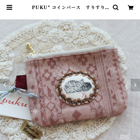
PUKU* コインパース すりすり |
onospace