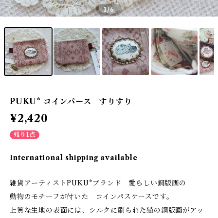
1
/6
PUKU* コインパース すりすり
¥2,420
残り1点
International shipping available
雑貨アーティストPUKU*ブランド 愛らしい銅版画の
動物のモチーフが付いた コインパスケースです。
上質な生地の表面には、シルクに刷られた猫の銅版画がアッ