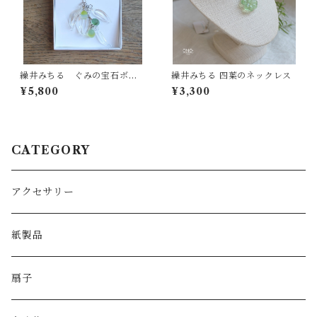
繰井みちる ぐみの宝石ボタ
繰井みちる 四葉のネックレス
ニカルネックレス(3粒3葉)
¥5,800
¥3,300
CATEGORY
アクセサリー
紙製品
扇子