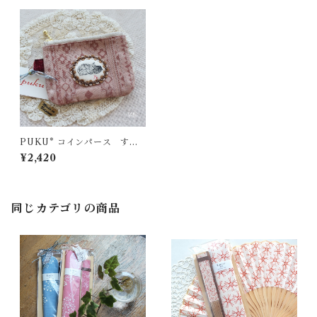
PUKU* コインパース すり
すり
¥2,420
同じカテゴリの商品