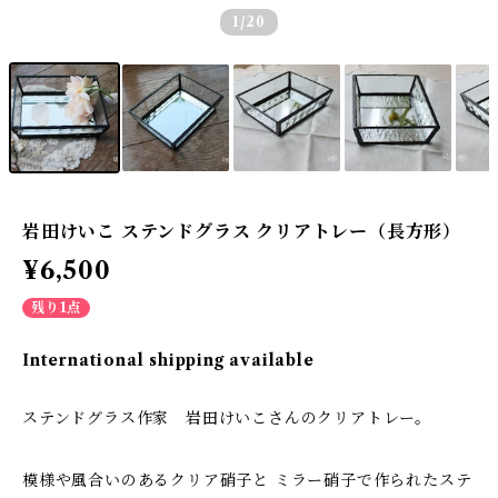
1
/20
岩田けいこ ステンドグラス クリアトレー（長方形）
¥6,500
残り1点
International shipping available
ステンドグラス作家 岩田けいこさんのクリアトレー。
模様や風合いのあるクリア硝子と ミラー硝子で作られたステ