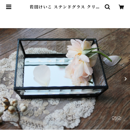
岩田けいこ ステンドグラス クリア
トレー（長方形） | onospace