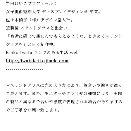
岩田けいこプロフィール：
女子美術短期大学 ディスプレイデザイン科 卒業。
佐々木硝子（株）デザイン室入社。
退職後 ステンドグラスと出会い
「身近に感じて親しんでもらえるような、ときめくステンド
グラスを」と日々制作中。
Keiko Iwata ランプのある生活 web
https://iwatakeiko.jimdo.com
-------------------
＊ステンドグラスは光の入り方により、色合いや濃さが違っ
て見えます。また、モニターやブラウザの種類により、実際
の製品と異なる色合いや濃度で表現される場合がありますの
でご了承をお願い致します。