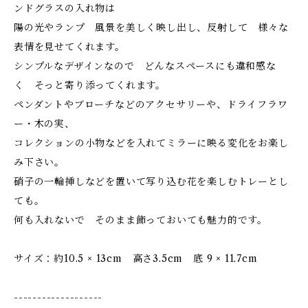
ンドグラスの入れ物は
陽の光やランプ 風景を美しく映し出し、反射して 様々な
表情を見せてくれます。
シンプルなデザインなので どんなスペースにも違和感な
く そっと寄り添ってくれます。
ペンダントやブローチなどのアクセサリーや、ドライフラワ
ー・木の実、
コレクションの小物などを入れてミラーに映る変化をお楽し
み下さい。
硝子の一輪挿しなどを置いて写り込む花を楽しむトレーとし
ても。
何も入れないで そのまま飾っておいても魅力的です。
サイズ：約10.5 × 13cm 高さ3.5cm 底 9 × 11.7cm
-------------------