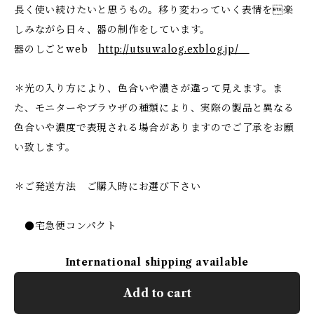
長く使い続けたいと思うもの。移り変わっていく表情を楽
しみながら日々、器の制作をしています。
器のしごとweb
http://utsuwalog.exblog.jp/
＊光の入り方により、色合いや濃さが違って見えます。ま
た、モニターやブラウザの種類により、実際の製品と異なる
色合いや濃度で表現される場合がありますのでご了承をお願
い致します。
＊ご発送方法 ご購入時にお選び下さい
●宅急便コンパクト
International shipping available
Add to cart