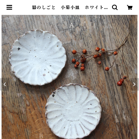
器のしごと 小菊小皿 ホワイト |
onospace