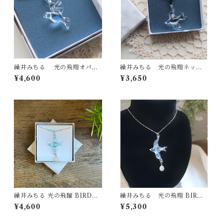
繰井みちる 光の飛翔オパー
繰井みちる 光の飛翔ネック
ル プチネックレス
レス クリア
¥4,600
¥3,650
繰井みちる 光の飛躍 BIRD&E
繰井みちる 光の飛翔 BIRD&
GGプチネックレス
EGGネックレス
¥4,600
¥5,300