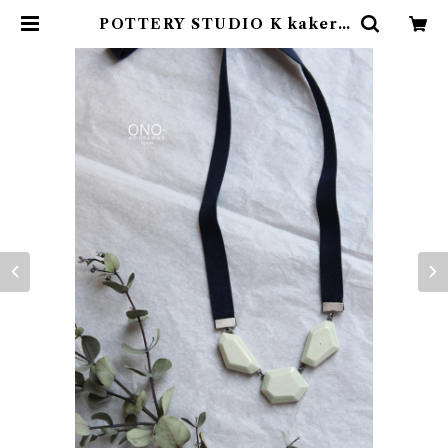
POTTERY STUDIO K kakera
ネックレス（淡ターコイズ） | ono
space