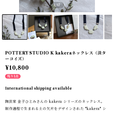
1
/17
POTTERY STUDIO K kakeraネックレス（淡タ
ーコイズ）
¥10,800
残り1点
International shipping available
陶芸家 金子ひとみさんの kakera シリーズのネックレス。
制作過程で生まれる土の欠片をデザインされた "kakera" シ