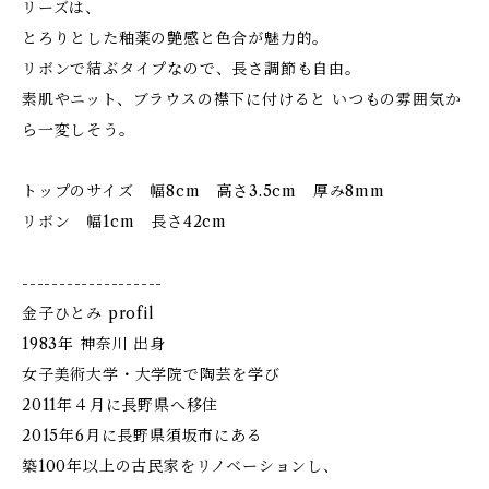
リーズは、
とろりとした釉薬の艶感と色合が魅力的。
リボンで結ぶタイプなので、長さ調節も自由。
素肌やニット、ブラウスの襟下に付けると いつもの雰囲気か
ら一変しそう。
トップのサイズ 幅8cm 高さ3.5cm 厚み8mm
リボン 幅1cm 長さ42cm
-------------------
金子ひとみ profil
1983年 神奈川 出身
女子美術大学・大学院で陶芸を学び
2011年４月に長野県へ移住
2015年6月に長野県須坂市にある
築100年以上の古民家をリノベーションし、