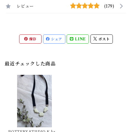
レビュー
(179)
保存
シェア
LINE
ポスト
最近チェックした商品
POTTERY STUDIO K kake