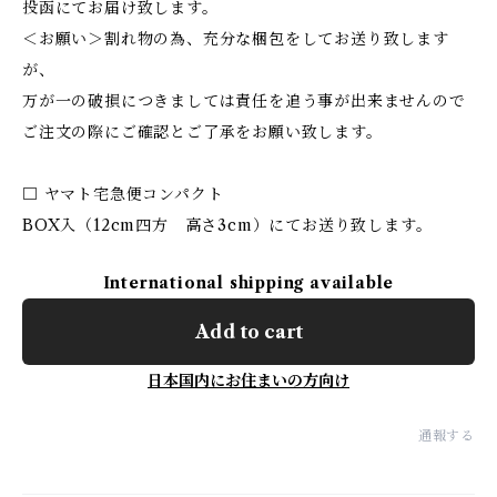
投函にてお届け致します。
＜お願い＞割れ物の為、充分な梱包をしてお送り致します
が、
万が一の破損につきましては責任を追う事が出来ませんので
ご注文の際にご確認とご了承をお願い致します。
□ ヤマト宅急便コンパクト
BOX入（12cm四方 高さ3cm）にてお送り致します。
International shipping available
Add to cart
日本国内にお住まいの方向け
通報する