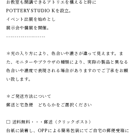
お教室も開講できるアトリエを構えると時に
POTTERY STUDIO Kを設立。
イベント出展を始めとし
展示会や個展を開催。
-------------------
＊光の入り方により、色合いや濃さが違って見えます。ま
た、モニターやブラウザの種類により、実際の製品と異なる
色合いや濃度で表現される場合がありますのでご了承をお願
い致します。
＊ご発送方法について
郵送と宅急便 どちらかをご選択ください
□ 送料無料・・・郵送（クリックポスト）
台紙に装着し、OPPによる簡易包装にてご自宅の郵便受箱に