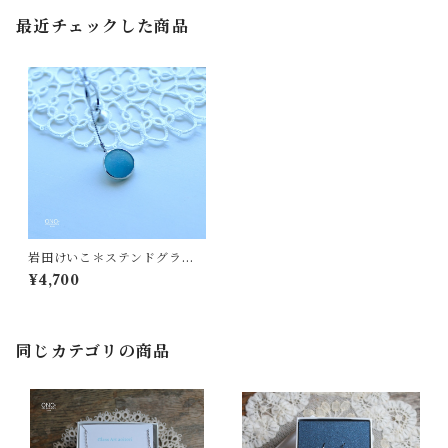
最近チェックした商品
岩田けいこ＊ステンドグラス
Loopチェーンパールネックレ
¥4,700
ス - ブルー -
同じカテゴリの商品