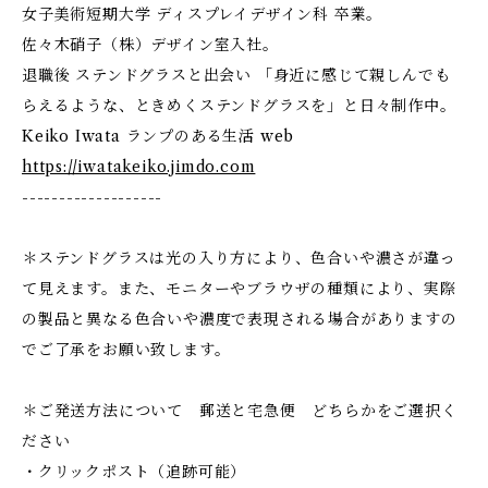
女子美術短期大学 ディスプレイデザイン科 卒業。
佐々木硝子（株）デザイン室入社。
退職後 ステンドグラスと出会い 「身近に感じて親しんでも
らえるような、ときめくステンドグラスを」と日々制作中。
Keiko Iwata ランプのある生活 web
https://iwatakeiko.jimdo.com
-------------------
＊ステンドグラスは光の入り方により、色合いや濃さが違っ
て見えます。また、モニターやブラウザの種類により、実際
の製品と異なる色合いや濃度で表現される場合がありますの
でご了承をお願い致します。
＊ご発送方法について 郵送と宅急便 どちらかをご選択く
ださい
・クリックポスト（追跡可能）