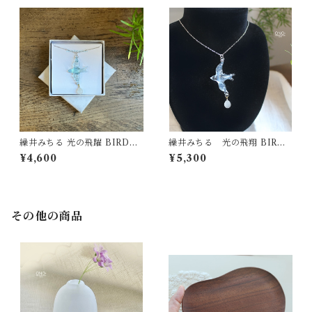
繰井みちる 光の飛躍 BIRD&E
繰井みちる 光の飛翔 BIRD&
GGプチネックレス
EGGネックレス
¥4,600
¥5,300
その他の商品