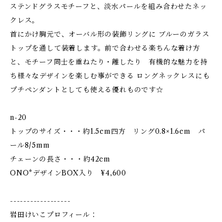
ステンドグラスモチーフと、淡水パールを組み合わせたネッ
クレス。
首にかけ胸元で、オーバル形の装飾リングに ブルーのガラス
トップを通して装着します。前で合わせる楽ちんな着け方
と、モチーフ同士を重ねたり・離したり 有機的な魅力を持
ち様々なデザインを楽しむ事ができる ロングネックレスにも
プチペンダントとしても使える優れものです☆
n-20
トップのサイズ・・・約1.5cm四方 リング0.8×1.6cm パ
ール8/5mm
チェーンの長さ・・・約42cm
ONO*デザインBOX入り ¥4,600
------------------
岩田けいこプロフィール：