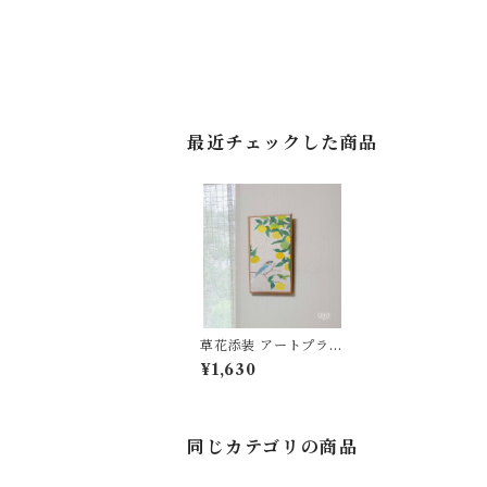
最近チェックした商品
草花添装 アートプラー
ク
¥1,630
同じカテゴリの商品