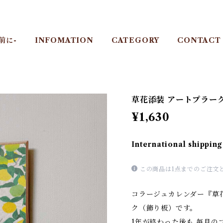
前に-
INFOMATION
CATEGORY
CONTACT
草花添装 アートプラー
¥1,630
International shipping
この商品は1点までのご注文
コラージュカレンダー『草
ク（飾り板）です。
1年が終わった後も 毎月