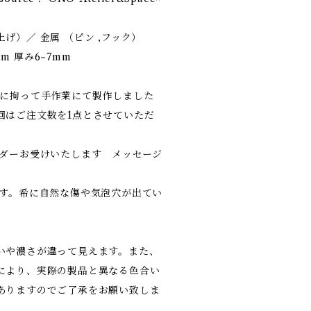
げ）／ 金属 （ピン ,フック）
cm 厚み6~7mm
材に拘って手作業にて製作しました
回はご注文数を1点とさせていただ
ーダーお受けいたします メッセージ
ます。希に自然な傷や気泡穴が出てい
いや濃さが違って見えます。また、
により、実際の製品と異なる色合い
ありますのでご了承をお願い致しま