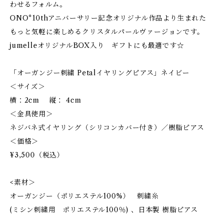
わせるフォルム。
ONO*10thアニバーサリー記念オリジナル作品より生まれた
もっと気軽に楽しめるクリスタルパールヴァージョンです。
jumelleオリジナルBOX入り ギフトにも最適です☆
「オーガンジー刺繍 Petalイヤリングピアス」ネイビー
＜サイズ＞
横：2cm 縦： 4cm
＜金具使用＞
ネジバネ式イヤリング（シリコンカバー付き）／樹脂ピアス
＜価格＞
¥3,500（税込）
<素材＞
オーガンジー（ポリエステル100%） 刺繍糸
(ミシン刺繍用 ポリエステル100％) 、日本製 樹脂ピアス