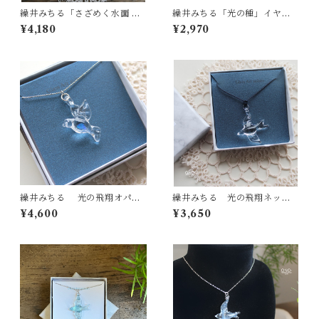
繰井みちる「さざめく水面 AQ
繰井みちる「光の種」イヤリ
UA 」-クリア-
ング
¥4,180
¥2,970
繰井みちる 光の飛翔オパー
繰井みちる 光の飛翔ネック
ル プチネックレス
レス クリア
¥4,600
¥3,650