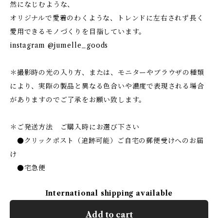
然になじむような、
オリジナルで愛着のわくような、トレンドに左右されず長く
愛用できるモノづくりを目指しています。
instagram @jumelle_goods
＊撮影時の光の入り方、または、モニターやブラウザの種類
により、実際の製品と異なる色合いや濃度で表現される場合
がありますのでご了承をお願い致します。
＊ご発送方法 ご購入時にお選び下さい
●クリックポスト（追跡可能）ご自宅の郵便受けへのお届
け
●宅急便
International shipping available
Add to cart