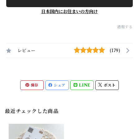
日本国内にお住まいの方向け
通報する
レビュー
(179)
保存
シェア
LINE
ポスト
最近チェックした商品