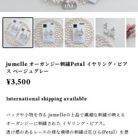
1
/13
jumelle オーガンジー刺繍Petal イヤリング・ピア
ス ベージュグレー
¥3,500
International shipping available
バッグや小物を作る jumelleの上品で繊細な刺繍が映える
オーガンジーに刺繍された イヤリング・ピアス。
透け感のあるレースの様な模様の刺繍は花びら(Petal）を思