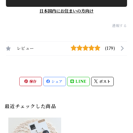
日本国内にお住まいの方向け
通報する
レビュー
(179)
保存
シェア
LINE
ポスト
最近チェックした商品