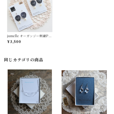
jumelle オーガンジー刺繍Pet
al イヤリングピアス ネイビー
¥3,500
同じカテゴリの商品