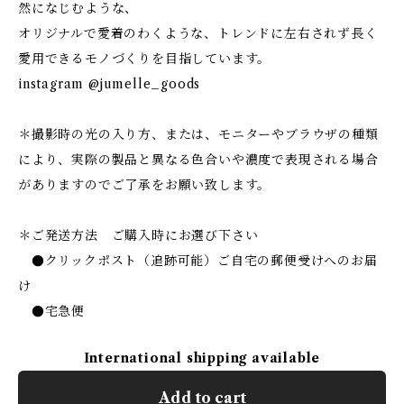
然になじむような、
オリジナルで愛着のわくような、トレンドに左右されず長く
愛用できるモノづくりを目指しています。
instagram @jumelle_goods
＊撮影時の光の入り方、または、モニターやブラウザの種類
により、実際の製品と異なる色合いや濃度で表現される場合
がありますのでご了承をお願い致します。
＊ご発送方法 ご購入時にお選び下さい
●クリックポスト（追跡可能）ご自宅の郵便受けへのお届
け
●宅急便
International shipping available
Add to cart