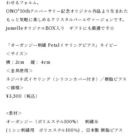
わせるフォルム。
ONO*10thアニバーサリー記念オリジナル作品より生まれた
もっと気軽に楽しめるクリスタルパールヴァージョンです。
jumelleオリジナルBOX入り ギフトにも最適です☆
「オーガンジー刺繍 Petalイヤリングピアス」ネイビー
＜サイズ＞
横：2cm 縦： 4cm
＜金具使用＞
ネジバネ式イヤリング（シリコンカバー付き）／樹脂ピアス
＜価格＞
¥3,500（税込）
<素材＞
オーガンジー（ポリエステル100%） 刺繍糸
(ミシン刺繍用 ポリエステル100％) 、日本製 樹脂ピアス