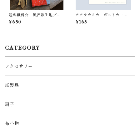
送料無料☆ 風呂敷生地ブッ
オオナカミカ ポストカード
クカバー
「スケート」
¥650
¥165
CATEGORY
アクセサリー
紙製品
扇子
布小物