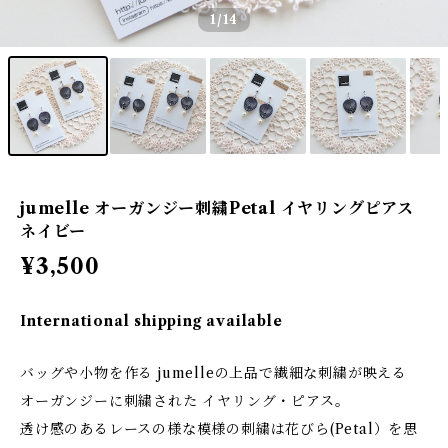
1
/14
jumelle オーガンジー刺繍Petal イヤリングピアス
ネイビー
¥3,500
International shipping available
バッグや小物を作る jumelleの上品で繊細な刺繍が映える
オーガンジーに刺繍された イヤリング・ピアス。
透け感のあるレースの様な模様の刺繍は花びら(Petal）を思