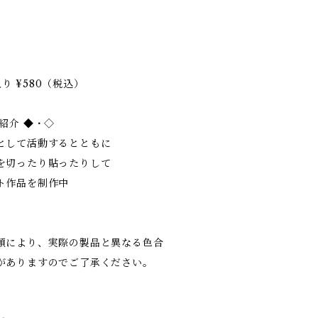
入り ¥580（税込）
紹介 ◆・◇
として活動するとともに
を切ったり貼ったりして
ト作品を制作中
類により、実際の製品と異なる色合
がありますのでご了承ください。