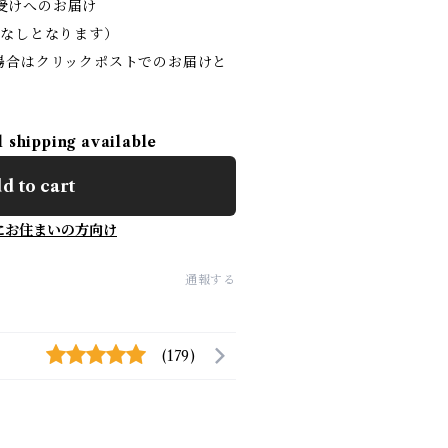
受けへのお届け
書なしとなります）
る場合はクリックポストでのお届けと
l shipping available
d to cart
にお住まいの方向け
通報する
(179)