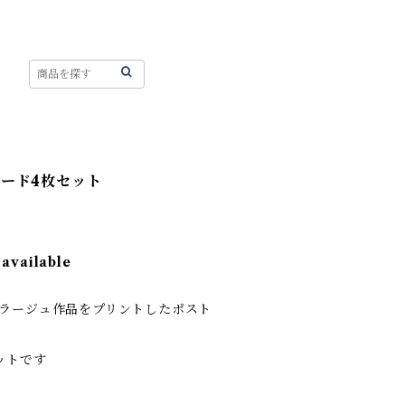
ード4枚セット
 available
コラージュ作品をプリントしたポスト
ットです